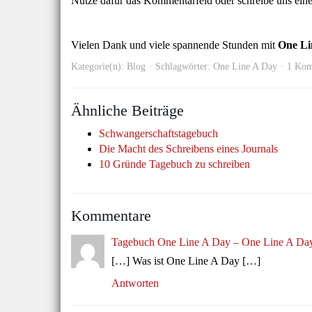
Nutze dafür das Kommentarfeld oder schreibe uns ein
Vielen Dank und viele spannende Stunden mit
One Li
Kategorie(n):
Blog
Schlagwörter:
One Line A Day
1 Kom
Ähnliche Beiträge
Schwangerschaftstagebuch
Die Macht des Schreibens eines Journals
10 Gründe Tagebuch zu schreiben
Kommentare
Tagebuch One Line A Day – One Line A Day
[…] Was ist One Line A Day […]
Antworten