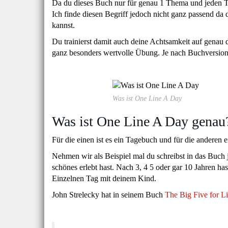
Da du dieses Buch nur für genau 1 Thema und jeden Ta
Ich finde diesen Begriff jedoch nicht ganz passend da
kannst.
Du trainierst damit auch deine Achtsamkeit auf genau da
ganz besonders wertvolle Übung. Je nach Buchversion s
Was ist One Line A Day
Was ist One Line A Day genau?
Für die einen ist es ein Tagebuch und für die anderen
Nehmen wir als Beispiel mal du schreibst in das Buc
schönes erlebt hast. Nach 3, 4 5 oder gar 10 Jahren h
Einzelnen Tag mit deinem Kind.
John Strelecky hat in seinem Buch
The Big Five for L