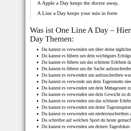
A Apple a Day keeps the doctor away,
A Line a Day keeps your min in form
Was ist One Line A Day – Hier
Day Themen:
Du kannst es verwenden um über deine täglichen
Du kannst es führen um dein wichtigstes Erfolgs
Du kannst es führen um das schönste Erlebnis da
Du kannst es führen um die Sache aufzuschreibe
Du kannst es verwenden um aufzuschreiben was 
Du kannst es verwende um dein Tagesmotto nie
Du kannst es verwenden um dein Mittagessen z
Du kannst es verwenden um dein Gewicht zu d
Du kannst es verwenden um das schönste Erlebni
Du kannst es verwenden um deine Tagesinspirat
Du kannst es verwenden um niederzuschreiben au
Du schreibst auf welchen Sport du heute gemach
Du kannst es verwenden um deinen Tagesfokus 