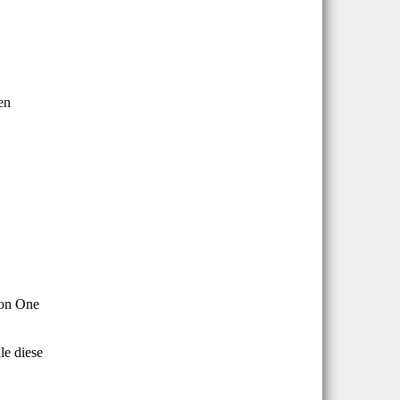
en
von One
le diese