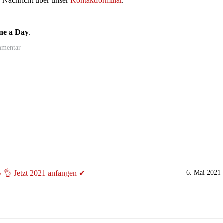
e Nachricht über unser
Kontaktformular
.
ne a Day
.
mentar
 👌 Jetzt 2021 anfangen ✔
6. Mai 2021