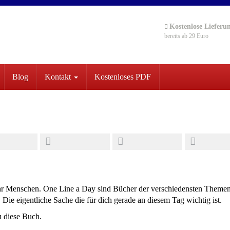
Kostenlose Lieferu
bereits ab 29 Euro
Blog
Kontakt
Kostenloses PDF
hr Menschen. One Line a Day sind Bücher der verschiedensten Themen
Die eigentliche Sache die für dich gerade an diesem Tag wichtig ist.
u diese Buch.