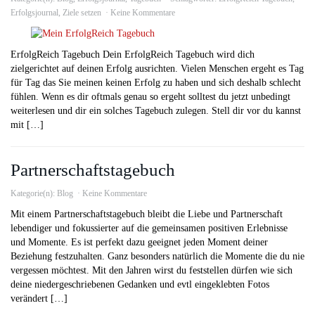
Erfolgsjournal
,
Ziele setzen
Keine Kommentare
ErfolgReich Tagebuch Dein ErfolgReich Tagebuch wird dich
zielgerichtet auf deinen Erfolg ausrichten. Vielen Menschen ergeht es Tag
für Tag das Sie meinen keinen Erfolg zu haben und sich deshalb schlecht
fühlen. Wenn es dir oftmals genau so ergeht solltest du jetzt unbedingt
weiterlesen und dir ein solches Tagebuch zulegen. Stell dir vor du kannst
mit […]
Partnerschaftstagebuch
Kategorie(n):
Blog
Keine Kommentare
Mit einem Partnerschaftstagebuch bleibt die Liebe und Partnerschaft
lebendiger und fokussierter auf die gemeinsamen positiven Erlebnisse
und Momente. Es ist perfekt dazu geeignet jeden Moment deiner
Beziehung festzuhalten. Ganz besonders natürlich die Momente die du nie
vergessen möchtest. Mit den Jahren wirst du feststellen dürfen wie sich
deine niedergeschriebenen Gedanken und evtl eingeklebten Fotos
verändert […]