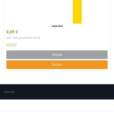
0,89 €
inkl. 19% gesetzlicher MwSt.
Details
Kaufen
Startseite