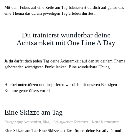
Mit dem Fokus auf eine Zeile am Tag fokussierst du dich auf genau das
eine Thema das du am jeweiligen Tag erleben durftest.
Du trainierst wunderbar deine
Achtsamkeit mit One Line A Day
Ja du darfst dich jeden Tag deine Achtsamkeit auf den zu deinem Thema
gehörenden wichtigsten Punkt lenken. Eine wunderbare Übung.
Hierbei unterstützen und inspirieren wir dich mit unseren Beiträgen.
Komme gerne öfters vorbei.
Eine Skizze am Tag
Kategorie(n):
Achtsamkeit
,
Blog
Schlagwörter:
Kreativität
Keine Kommentare
Eine Skizze am Tag Eine Skizze am Tag fördert deine Kreativität und