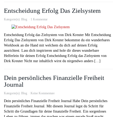
Entscheidung Erfolg Das Zielsystem
Kategorie(n):
Blog
1 Kommentar
Entscheidung Erfolg das Zielsystem von Dirk Kreuter Mit Entscheidung
Erfolg Das Zielsystem von Dirk Kreuter bekommst du ein wunderbares
Workbook an die Hand mit welchem du dich auf deinen Erfolg
ausrichtest. Lass dich inspirieren und hole dir dieses wunderbare
Helferlein für deinen Erfolg Entscheidung Erfolg das Zielsystem von
Dirk Kreuter Nicht nur inhaltlich wirst du nirgendwo anders […]
Dein persönliches Finanzielle Freiheit
Journal
Kategorie(n):
Blog
Keine Kommentare
Dein persönliches Finanzielle Freiheit Journal Habe Dein persönliches
Finanzielle Freiheit Journal. Mit diesem Journal legst du Schritt für
Schritt die Grundlagen für deine finanzielle Freiheit. Ein sorgenloses
Leben zu führen, immer das machen was einem gerade Spaß macht