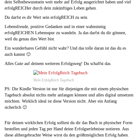
dein Selbstbewusstsein weit mehr auf Erfolg ausgerichtet haben und viel
erfolgREICHer durch dein zukünftiges Leben gehen.
Du darfst es dir Wert sein erfolgREICH zu sein.
Lebensfreude, positive Gedanken und in einer wahnsinnig
erfolgREICHEN Lebensspur zu wandeln. Ja das darfst du dir gönnen,
weil du genau dies Wert bist.
Ein wunderbares Gefühl nicht wahr? Und das tolle daran ist das du es
auch kannst 🙂
Alles Gute auf deinem weiteren Erfolgsweg! Du schaffst das.
Mein ErfolgReich Tagebuch
PS: Die Kindle Version ist nur für diejenigen die mit einem physischen
Tagebuch absolut nichts mehr anfangen können und alles digital umsetzen
möchten. Wirklich ideal ist diese Version nicht. Aber ein Anfang
sicherlich 🙂
Für deinen wirklichen Erfolg solltest du dir das Buch in physischer Form
bestellen und jeden Tag per Hand deine Erfolgserlebnisse notieren. Aus
diese althergebrachte Weise wirst du den größtmöglichen Erfolg haben.