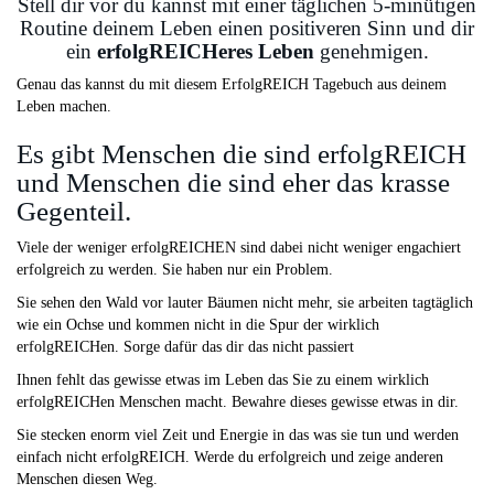
Stell dir vor du kannst mit einer täglichen 5-minütigen
Routine deinem Leben einen positiveren Sinn und dir
ein
erfolgREICHeres Leben
genehmigen.
Genau das kannst du mit diesem ErfolgREICH Tagebuch aus deinem
Leben machen.
Es gibt Menschen die sind erfolgREICH
und Menschen die sind eher das krasse
Gegenteil.
Viele der weniger erfolgREICHEN sind dabei nicht weniger engachiert
erfolgreich zu werden. Sie haben nur ein Problem.
Sie sehen den Wald vor lauter Bäumen nicht mehr, sie arbeiten tagtäglich
wie ein Ochse und kommen nicht in die Spur der wirklich
erfolgREICHen. Sorge dafür das dir das nicht passiert
Ihnen fehlt das gewisse etwas im Leben das Sie zu einem wirklich
erfolgREICHen Menschen macht. Bewahre dieses gewisse etwas in dir.
Sie stecken enorm viel Zeit und Energie in das was sie tun und werden
einfach nicht erfolgREICH. Werde du erfolgreich und zeige anderen
Menschen diesen Weg.