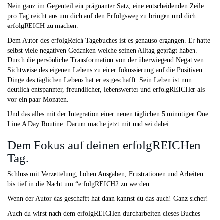
Nein ganz im Gegenteil ein prägnanter Satz, eine entscheidenden Zeile
pro Tag reicht aus um dich auf den Erfolgsweg zu bringen und dich
erfolgREICH zu machen.
Dem Autor des erfolgReich Tagebuches ist es genauso ergangen. Er hatte
selbst viele negativen Gedanken welche seinen Alltag geprägt haben.
Durch die persönliche Transformation von der überwiegend Negativen
Sichtweise des eigenen Lebens zu einer fokussierung auf die Positiven
Dinge des täglichen Lebens hat er es geschafft. Sein Leben ist nun
deutlich entspannter, freundlicher, lebenswerter und erfolgREICHer als
vor ein paar Monaten.
Und das alles mit der Integration einer neuen täglichen 5 minütigen One
Line A Day Routine. Darum mache jetzt mit und sei dabei.
Dem Fokus auf deinen erfolgREICHen
Tag.
Schluss mit Verzettelung, hohen Ausgaben, Frustrationen und Arbeiten
bis tief in die Nacht um “erfolgREICH2 zu werden.
Wenn der Autor das geschafft hat dann kannst du das auch! Ganz sicher!
Auch du wirst nach dem erfolgREICHen durcharbeiten dieses Buches