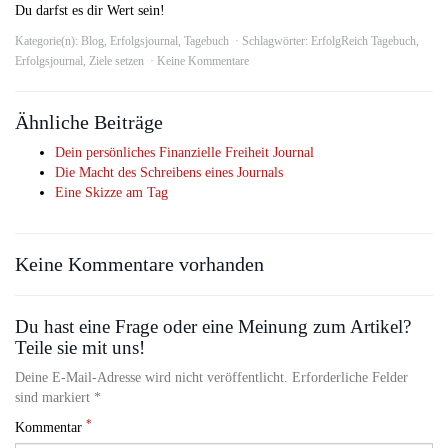
Du darfst es dir Wert sein!
Kategorie(n):
Blog
,
Erfolgsjournal
,
Tagebuch
Schlagwörter:
ErfolgReich Tagebuch
,
Erfolgsjournal
,
Ziele setzen
Keine Kommentare
Ähnliche Beiträge
Dein persönliches Finanzielle Freiheit Journal
Die Macht des Schreibens eines Journals
Eine Skizze am Tag
Keine Kommentare vorhanden
Du hast eine Frage oder eine Meinung zum Artikel?
Teile sie mit uns!
Deine E-Mail-Adresse wird nicht veröffentlicht. Erforderliche Felder
sind markiert *
*
Kommentar